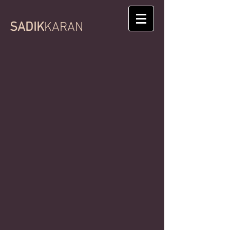
SADIK
KARAN